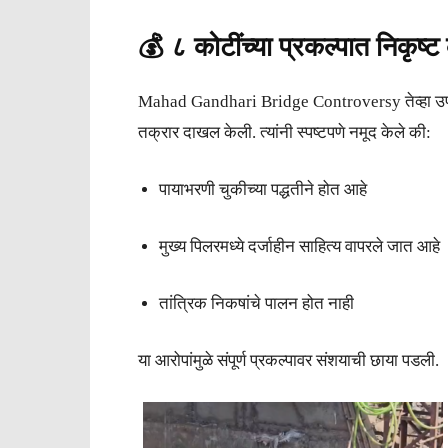
💰 ८ कोटींच्या प्रकल्पात निकृष्
Mahad Gandhari Bridge Controversy तेव्हा उफाळ
तक्रार दाखल केली. त्यांनी स्पष्टपणे नमूद केले की:
पायाभरणी चुकीच्या पद्धतीने होत आहे
मुख्य पिलरमध्ये दर्जाहीन साहित्य वापरले जात आहे
तांत्रिक निकषांचे पालन होत नाही
या आरोपांमुळे संपूर्ण प्रकल्पावर संशयाची छाया पडली.