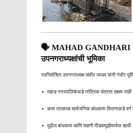
🗣️ MAHAD GANDHARI
उपनगराध्यक्षांची भूमिका
नवनिर्वाचित उपनगराध्यक्ष संदीप जाधव यांनी गंभीर भूमि
महाड नगरपालिकेकडे तांत्रिक यंत्रणा सक्षम नाही
काम तात्काळ सार्वजनिक बांधकाम विभागाकडे वर्ग 
पुढील बांधकाम आणि पाहणी पीडब्ल्यूडीमार्फत व्हावी