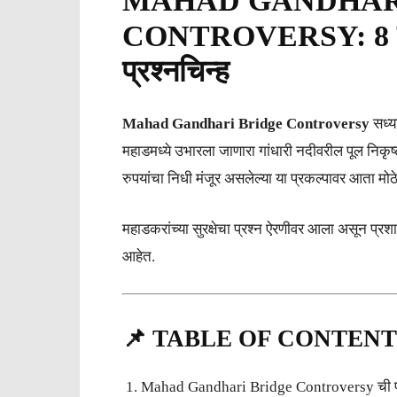
MAHAD GANDHAR
CONTROVERSY: 8 कोटींच
प्रश्नचिन्ह
Mahad Gandhari Bridge Controversy
सध्या
महाडमध्ये उभारला जाणारा गांधारी नदीवरील पूल निकृष्
रुपयांचा निधी मंजूर असलेल्या या प्रकल्पावर आता मोठे 
महाडकरांच्या सुरक्षेचा प्रश्न ऐरणीवर आला असून प्र
आहेत.
📌 TABLE OF CONTENT
Mahad Gandhari Bridge Controversy ची पार्