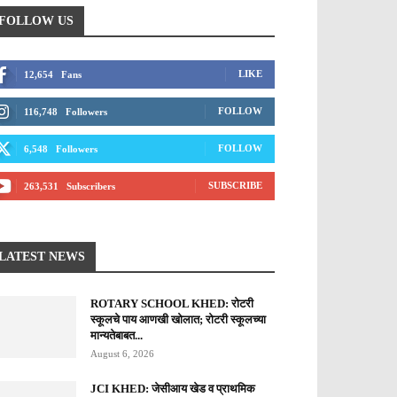
FOLLOW US
LIKE
12,654
Fans
FOLLOW
116,748
Followers
FOLLOW
6,548
Followers
SUBSCRIBE
263,531
Subscribers
LATEST NEWS
ROTARY SCHOOL KHED: रोटरी
स्कूलचे पाय आणखी खोलात; रोटरी स्कूलच्या
मान्यतेबाबत...
August 6, 2026
JCI KHED: जेसीआय खेड व प्राथमिक