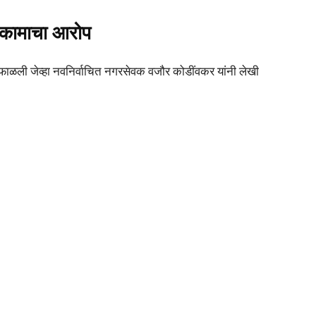
ट कामाचा आरोप
ली जेव्हा नवनिर्वाचित नगरसेवक वजौर कोडींवकर यांनी लेखी