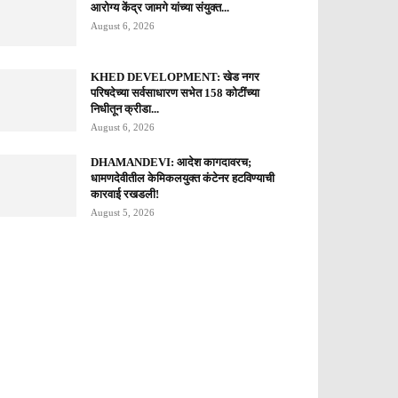
आरोग्य केंद्र जामगे यांच्या संयुक्त...
August 6, 2026
KHED DEVELOPMENT: खेड नगर
परिषदेच्या सर्वसाधारण सभेत 158 कोटींच्या
निधीतून क्रीडा...
August 6, 2026
DHAMANDEVI: आदेश कागदावरच;
धामणदेवीतील केमिकलयुक्त कंटेनर हटविण्याची
कारवाई रखडली!
August 5, 2026