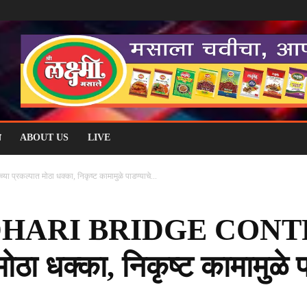
म
ABOUT US
LIVE
प्रकल्पात मोठा धक्का, निकृष्ट कामामुळे पाडण्याचे...
ARI BRIDGE CONTR
 मोठा धक्का, निकृष्ट कामामुळे