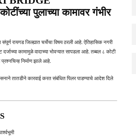
I BRIDGE
्या पुलाच्या कामावर गंभीर
 संपूर्ण रायगड जिल्ह्यात चर्चेचा विषय ठरली आहे. ऐतिहासिक नगरी
ट दर्जाच्या कामामुळे वादाच्या भोवऱ्यात सापडला आहे. तब्बल ८ कोटी
प्रश्नचिन्ह निर्माण झाले आहे.
शासनाने तातडीने कारवाई करत संबंधित पिलर पाडण्याचे आदेश दिले
S
श्वभूमी