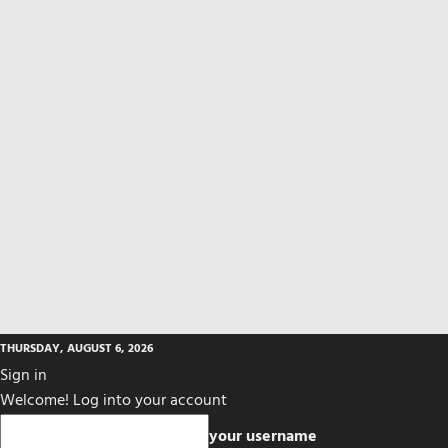
THURSDAY, AUGUST 6, 2026
Sign in
Welcome! Log into your account
your username