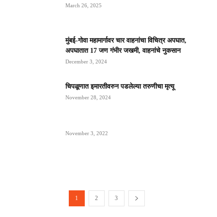
March 26, 2025
मुंबई-गोवा महामार्गावर चार वाहनांचा विचित्र अपघात,
अपघातात 17 जण गंभीर जखमी, वाहनांचे नुकसान
December 3, 2024
चिपळूणात इमारतीवरुन पडलेल्या तरुणीचा मृत्यू
November 28, 2024
November 3, 2022
1
2
3