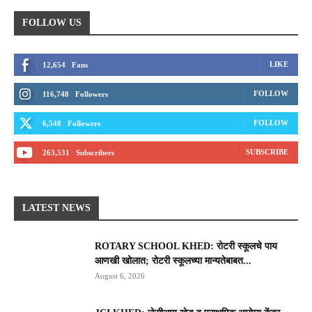
FOLLOW US
LIKE
12,654
Fans
FOLLOW
116,748
Followers
FOLLOW
6,548
Followers
SUBSCRIBE
263,531
Subscribers
LATEST NEWS
ROTARY SCHOOL KHED: रोटरी स्कूलचे पाय
आणखी खोलात; रोटरी स्कूलच्या मान्यतेबाबत...
August 6, 2026