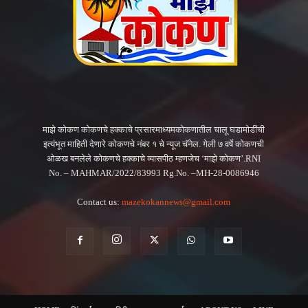
माझे कोकण कोकणचे हक्काचे प्रसारमाध्यमकोकणातील चालू घडामोडींची
इत्यंभूत माहिती देणारे कोकणचे नंबर १ चे न्यूज चॅनेल. गेली ७ वर्षे कोकणची
ओळख बनलेले कोकणचे हक्काचे व्यासपीठ म्हणजेच ‘माझे कोकण’.RNI
No. – MAHMAR/2022/83993 Rg.No. –MH-28-0086946
Contact us:
mazekokannews@gmail.com