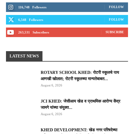
FOLLOW
116,748
Followers
FOLLOW
6,548
Followers
SUBSCRIBE
263,531
Subscribers
LATEST NEWS
ROTARY SCHOOL KHED: रोटरी स्कूलचे पाय
आणखी खोलात; रोटरी स्कूलच्या मान्यतेबाबत...
August 6, 2026
JCI KHED: जेसीआय खेड व प्राथमिक आरोग्य केंद्र
जामगे यांच्या संयुक्त...
August 6, 2026
KHED DEVELOPMENT: खेड नगर परिषदेच्या