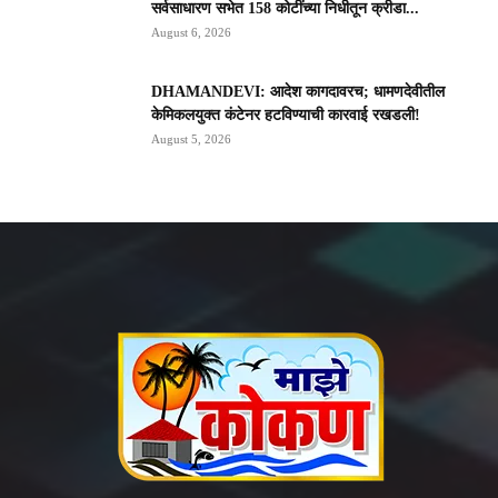
सर्वसाधारण सभेत 158 कोटींच्या निधीतून क्रीडा...
August 6, 2026
DHAMANDEVI: आदेश कागदावरच; धामणदेवीतील
केमिकलयुक्त कंटेनर हटविण्याची कारवाई रखडली!
August 5, 2026