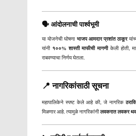
🗣️ आंदोलनाची पार्श्वभूमी
या योजनेची घोषणा
भाजप आमदार प्रशांत ठाकूर
यांच
यांनी
१००% शास्ती माफीची मागणी
केली होती, मा
राबवण्याचा निर्णय घेतला.
📍 नागरिकांसाठी सूचना
महापालिकेने स्पष्ट केले आहे की, जे नागरिक
ठराव
मिळणार आहे. त्यामुळे नागरिकांनी
लवकरात लवकर थक