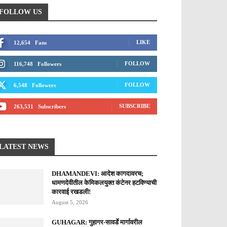
FOLLOW US
LIKE
12,654
Fans
FOLLOW
116,748
Followers
FOLLOW
6,548
Followers
SUBSCRIBE
263,531
Subscribers
LATEST NEWS
DHAMANDEVI: आदेश कागदावरच;
धामणदेवीतील केमिकलयुक्त कंटेनर हटविण्याची
कारवाई रखडली!
August 5, 2026
GUHAGAR: गुहागर-सावर्डे मार्गावरील