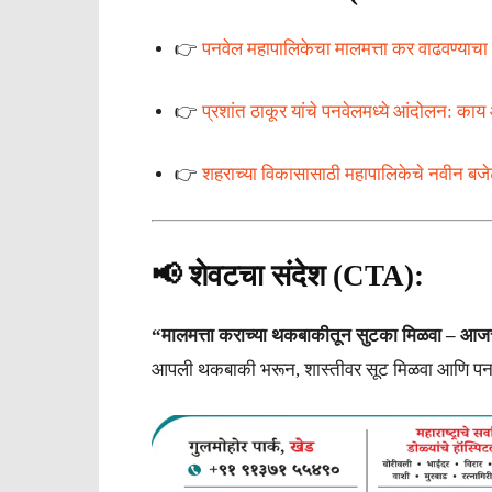
👉
पनवेल महापालिकेचा मालमत्ता कर वाढवण्याचा न
👉
प्रशांत ठाकूर यांचे पनवेलमध्ये आंदोलन: काय 
👉
शहराच्या विकासासाठी महापालिकेचे नवीन बज
📢 शेवटचा संदेश (CTA):
“मालमत्ता कराच्या थकबाकीतून सुटका मिळवा – आज
आपली थकबाकी भरून, शास्तीवर सूट मिळवा आणि पनवेल