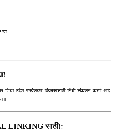
द्या
या!
तर तिचा उद्देश
पनवेलच्या विकासासाठी निधी संकलन
करणे आहे.
ावा.
NAL LINKING साठी):