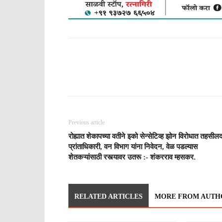
WhatsApp
Facebook
Tw
Previous article
रोह्यात शेकापच्या वतीने इको सेन्सेटिव्ह झोन विरोधात तहसील
प्रांताधिकारी, वन विभाग यांना निवेदन, वेळ पडल्यास
शेतकऱ्यांसाठी रस्त्यावर उतरू :- शंकरराव म्हसकर.
RELATED ARTICLES
MORE FROM AUTH