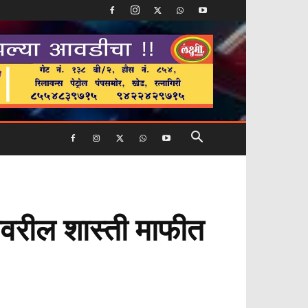
वरील शास्ती माफीत