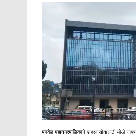
पनवेल महानगरपालिका
ने शहरवासीयांसाठी मोठी घोष