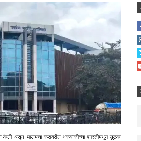
णा केली असून, मालमत्ता करावरील थकबाकीच्या शास्तीमधून सुटका