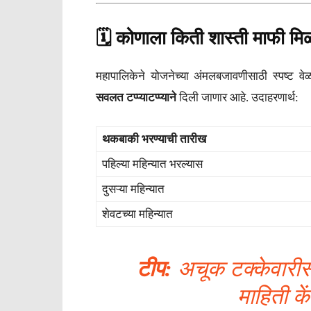
🗓️ कोणाला किती शास्ती माफी म
महापालिकेने योजनेच्या अंमलबजावणीसाठी स्पष्ट व
सवलत टप्प्याटप्प्याने
दिली जाणार आहे. उदाहरणार्थ:
थकबाकी भरण्याची तारीख
पहिल्या महिन्यात भरल्यास
दुसऱ्या महिन्यात
शेवटच्या महिन्यात
टीप:
अचूक टक्केवारीस
माहिती के