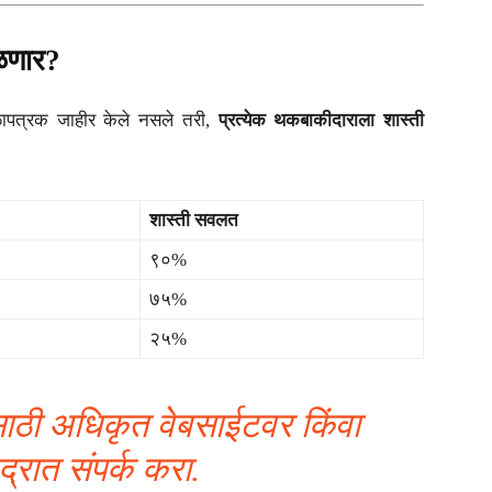
िळणार?
ेळापत्रक जाहीर केले नसले तरी,
प्रत्येक थकबाकीदाराला शास्ती
शास्ती सवलत
९०%
७५%
२५%
ाठी अधिकृत वेबसाईटवर किंवा
ंद्रात संपर्क करा.