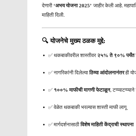
देणारी
‘अभय योजना 2025’
जाहीर केली आहे. महापा
माहिती दिली.
🔍 योजनेचे मुख्य ठळक मुद्दे:
✅ थकबाकीवरील शास्तीवर
२५% ते ९०% पर्यं
✅ नागरिकांनी दिलेल्या
ठिय्या आंदोलनानंतर
ही यो
✅
१००% माफीची मागणी फेटाळून
, टप्प्याटप्प्य
✅ वेळेत थकबाकी भरल्यास शास्ती माफी लागू
✅ मार्गदर्शनासाठी
विशेष माहिती केंद्राची स्थापना