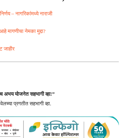
िर्णय – नागरिकांमध्ये नाराजी
आहे मागणीचा नेमका मुद्दा?
ेट जाहीर
च अभय योजनेत सहभागी व्हा!”
च्या प्रगतीत सहभागी व्हा.