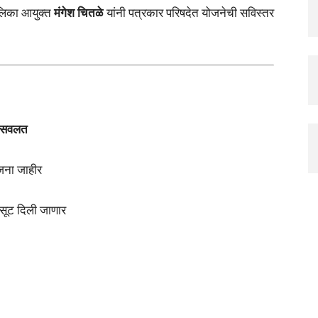
लिका आयुक्त
मंगेश चितळे
यांनी पत्रकार परिषदेत योजनेची सविस्तर
त सवलत
जना जाहीर
ाने सूट दिली जाणार