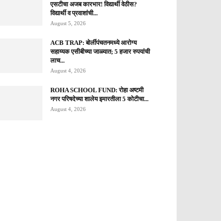
एसटीचा अजब कारभार! विद्यार्थी वेठीस?
विद्यार्थी व प्रवाशांची...
August 5, 2026
ACB TRAP: बोर्लीपंचतनमध्ये आरोग्य
सहाय्यक एसीबीच्या जाळ्यात; 5 हजार रुपयांची
लाच...
August 4, 2026
ROHA SCHOOL FUND: रोहा अष्टमी
नगर परिषदेच्या शालेय इमारतीला 5 कोटीचा...
August 4, 2026