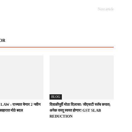
Next article
OR
BLOG
W : राज्यात येणार 2 नवीन
दिवाळीपूर्वी मोठा दिलासा: जीएसटी स्लॅब कपात;
यवहारात मोठे बदल
अनेक वस्तू स्वस्त होणार! GST SLAB
REDUCTION