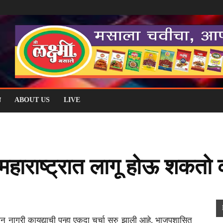
म
ABOUT US
LIVE
महाराष्ट्रात लागू होऊ शकतो
नागरी कायद्याची पुन्हा एकदा चर्चा सुरु झाली आहे. भाजपशासित