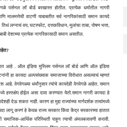
े पर्सनल लॉ बोर्ड बरखास्त होतील. प्रत्येक धर्मातील नागरी
 आणि मालमत्तेची वाटणी याबाबतीत सर्व नागरिकांसाठी समान कायदे
िथं लग्नाचं वय, घटस्फोट, दत्तकविधान, मुलांचा ताबा, पोषण भत्ता,
्व बाबी देशाच्या प्रत्येक नागरिकासाठी समान असतील.
आहेत?
ात आहे . ऑल इंडिया मुस्लिम पर्सनल लॉ बोर्ड आणि ऑल इंडिया
घटनांनी हा कायदा अल्पसंख्याक समाजाच्या विरोधात असल्याचं म्हणतं
 आहे. वेगवेगळ्या धर्मांनुसार त्यांचे कायदेही वेगवेगळे आहेत. समान
ामध्ये हस्तक्षेप होईल असा दावा करण्यात येतो.समान नागरी कायदा हे
 देऊ शकत नाही. कारण हा मुद्दा राज्यांच्या मार्गदर्शक तत्वांमध्ये
ायदा लागू करणं हे केवळ राज्य सरकार किंवा केंद्र सरकारच्या हातात
वेळची समाजिक-आर्थिक परिस्थिती पाहून त्याची अंमलबजावणी करावी.