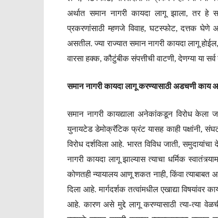
अर्थात समान नागरी कायदा लागू झाला, तर हे सगळ
प्रकरणांसाठी म्हणजे विवाह, घटस्फोट, दत्तक घेणे
असतील. ज्या राज्यात समान नागरी कायदा लागू होईल, त
वारसा हक्क, कौटुंबीक संपत्तीची वाटणी, देणग्या या सर
समान नागरी कायदा लागू करण्यासाठी अडचणी काय 
समान नागरी कायद्याला अनेकांकडून विरोध केला ज
युनायटेड डेमोक्रॅटिक फ्रंट यासह काही पक्षांनी, सं
विरोध दर्शविला आहे. भारत विविध जाती, समुदायांचा देश
नागरी कायदा लागू झाल्यास त्याचा धर्मिक स्वातंत्र्य
कोणतही न्यायालय आणू शकत नाही, किंवा त्याबाबत आदेशही
दिला आहे. मार्गदर्शक तत्वांमधील एखाद्या विषयांवर क
आहे. कारण असे मुद्दे लागू करण्यासाठी त्या-त्या 