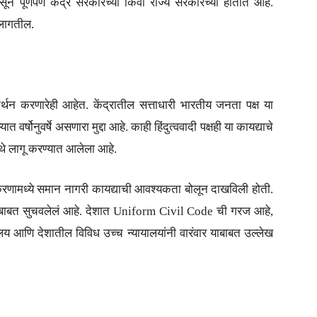
ून पूर्णपणे केंद्र सरकारच्या किंवा राज्य सरकारच्या हातात आहे.
 लागतील.
र्थन करणारेही आहेत. केंद्रातील सत्ताधारी भारतीय जनता पक्ष या
वर्षोनुवर्षे असणारा मुद्दा आहे. काही हिंदुत्ववादी पक्षही या कायद्याचे
थे लागू करण्यात आलेला आहे.
करणामध्ये समान नागरी कायद्याची आवश्यकता बोलून दाखविली होती.
रण्याबाबत सुचवलेलं आहे. देशात Uniform Civil Code ची गरज आहे,
लय आणि देशातील विविध उच्च न्यायालयांनी वारंवार याबाबत उल्लेख