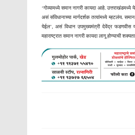
‘गोव्यामध्ये समान नागरी कायदा आहे. उत्तराखंडमध्ये 
असं संविधानाच्या मार्गदर्शक तत्वांमध्ये म्हटलं
येईल’, असं विधान उपमुख्यमंत्री देवेंद्र फडणवीस य
महाराष्ट्रात समान नागरी कायदा लागू होण्याची शक्यता
WhatsApp
Facebook
Tw