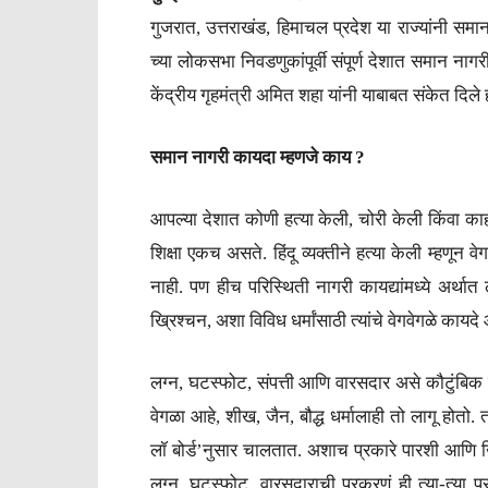
गुजरात, उत्तराखंड, हिमाचल प्रदेश या राज्यांनी 
च्या लोकसभा निवडणुकांपूर्वी संपूर्ण देशात समान नागर
केंद्रीय गृहमंत्री अमित शहा यांनी याबाबत संकेत दिले ह
समान नागरी कायदा म्हणजे काय ?
आपल्या देशात कोणी हत्या केली, चोरी केली किंवा काही
शिक्षा एकच असते. हिंदू व्यक्तीने हत्या केली म्हणून वेग
नाही. पण हीच परिस्थिती नागरी कायद्यांमध्ये अर्थात ल
ख्रिश्चन, अशा विविध धर्मांसाठी त्यांचे वेगवेगळे काय
लग्न, घटस्फोट, संपत्ती आणि वारसदार असे कौटुंबिक वि
वेगळा आहे, शीख, जैन, बौद्ध धर्मालाही तो लागू होतो
लॉ बोर्ड’नुसार चालतात. अशाच प्रकारे पारशी आणि ख्रि
लग्न, घटस्फोट, वारसदाराची प्रकरणं ही त्या-त्या प