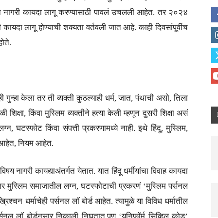
समान नागरी कायदा लागू करण्यासाठी पावलं उचलली आहेत. तर २०२४
ी कायदा लागू होण्याची शक्यता वर्तवली जात आहे. काही दिवसांपूर्वीच
ोते.
 गुन्हा केला तर ती व्यक्ती कुठल्याही धर्म, जात, पंथाची असो, तिला
ळी शिक्षा, किंवा मुस्लिम व्यक्तीने हत्या केली म्हणून दुसरी शिक्षा असं
ग्न, घटस्फोट किंवा संपत्ती प्रकरणामध्ये नाही. इथे हिंदू, मुस्लिम,
दे आहेत, नियम आहेत.
षय नागरी कायद्याअंतर्गत येतात. यात हिंदू धर्मीयांचा विवाह कायदा
. तर मुस्लिम समाजातील लग्न, घटस्फोटाची प्रकरणं ‘मुस्लिम पर्सनल
श्चन धर्माचेही पर्सनल लॉ बोर्ड आहेत. त्यामुळे या विविध धर्मातील
र्सनल लॉ बोर्डनुसार निकाली निघतात.पण ‘यूनिफॉर्म सिव्हिल कोड’