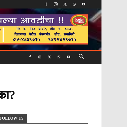
 का?
FOLLOW US