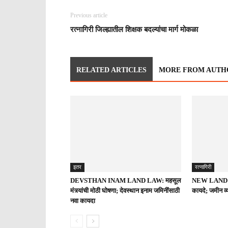
Previous article
रत्नागिरी जिल्ह्यातील शिक्षक बदल्यांचा मार्ग मोकळा
RELATED ARTICLES
MORE FROM AUTH
इतर
रत्नागिरी
DEVSTHAN INAM LAND LAW: महसूल
NEW LAND LA
मंत्र्यांची मोठी घोषणा; देवस्थान इनाम जमिनींसाठी
कायदे; जमीन व्
नवा कायदा