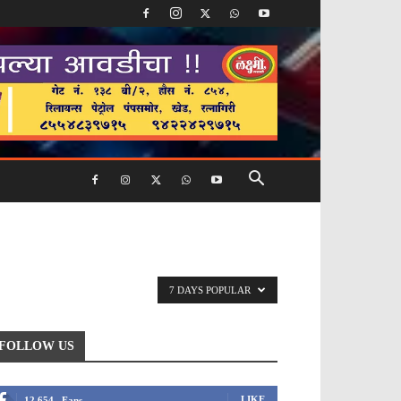
7 DAYS POPULAR
FOLLOW US
LIKE
12,654
Fans