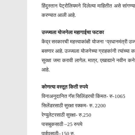
हिंदुस्तान पेट्रोलियमने दिलेल्या माहितीत असे सां
करण्यात आली आहे.
उज्ज्वला योजनेला महागाईचा फटका
केंद्र सरकारची महत्त्वाकांक्षी योजना ‘प्रधानमंत्री उ
बसणार आहे. उज्ज्वला योजनेच्या ग्राहकांनी त्यांच्या क
सुरक्षा जमा करावी लागेल. मात्र, एखाद्याने नवीन कनेक्
आहे.
कोणत्या वस्तूत किती रुपये
विनाअनुदानित गॅस सिलिंडरची किंमत- रु-1065
सिलेंडरसाठी सुरक्षा रक्कम- रु. 2200
रेग्युलेटरसाठी सुरक्षा- रु.250
पासबुकसाठी –25 रुपये
पाईपसाठी–150 रु.