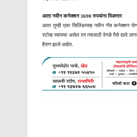
आता नवीन कनेक्शन 3690 रुपयांना मिळणार
आता तुम्ही एका सिलिंडरसह नवीन गॅस कनेक्शन घेण्य
स्टोव्ह घ्यायचा असेल तर त्यासाठी वेगळे पैसे द्यावे 
हैराण झाले आहेत.
WhatsApp
Facebook
Tw