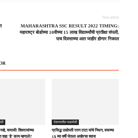
Next article
त
MAHARASHTRA SSC RESULT 2022 TIMING:
महाराष्ट्र बोर्डाच्या 10वीच्या 15 लाख विद्यार्थ्यांची प्रतीक्षा संपली,
पाच दिवसाच्या आत जाहीर होणार निकाल
OR
ोडी
देशभरातील घडामोडी
व्हे, समाधी! शिवरायांच्या
प्रसिद्ध उद्योपती रतन टाटा यांचे निधन, वयाच्या
शहा ‘हे’ काय म्हणाले?
८६ व्या वर्षी घेतला अखेरचा श्वास