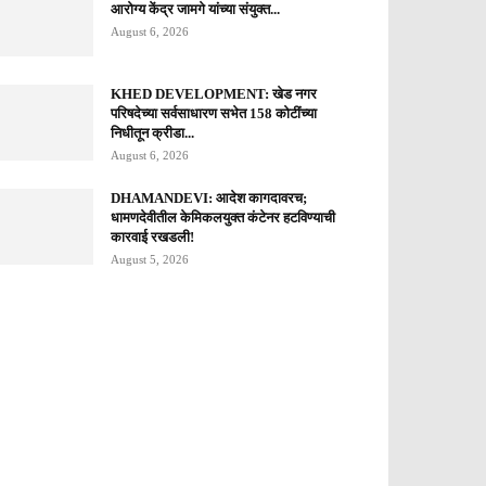
आरोग्य केंद्र जामगे यांच्या संयुक्त...
August 6, 2026
KHED DEVELOPMENT: खेड नगर
परिषदेच्या सर्वसाधारण सभेत 158 कोटींच्या
निधीतून क्रीडा...
August 6, 2026
DHAMANDEVI: आदेश कागदावरच;
धामणदेवीतील केमिकलयुक्त कंटेनर हटविण्याची
कारवाई रखडली!
August 5, 2026