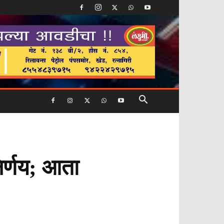
निर्णय; आता