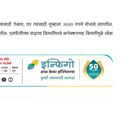
ासाठी गेलात, तर त्यासाठी तुम्हाला 3690 रुपये मोजावे लागतील.
लागतील. एलपीजीच्या वाढत्या किमतींमध्ये कनेक्शनच्या किमतीमुळे लोक
itter
Copy URL