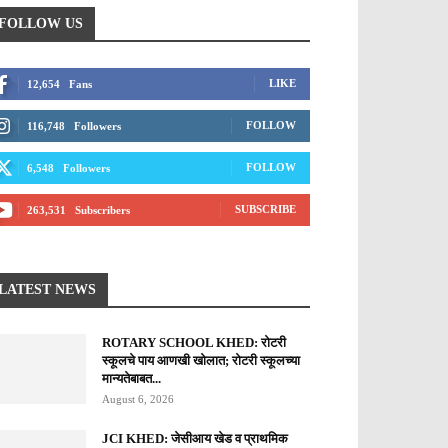
FOLLOW US
LIKE
12,654
Fans
FOLLOW
116,748
Followers
FOLLOW
6,548
Followers
SUBSCRIBE
263,531
Subscribers
LATEST NEWS
ROTARY SCHOOL KHED: रोटरी
स्कूलचे पाय आणखी खोलात; रोटरी स्कूलच्या
मान्यतेबाबत...
August 6, 2026
JCI KHED: जेसीआय खेड व प्राथमिक